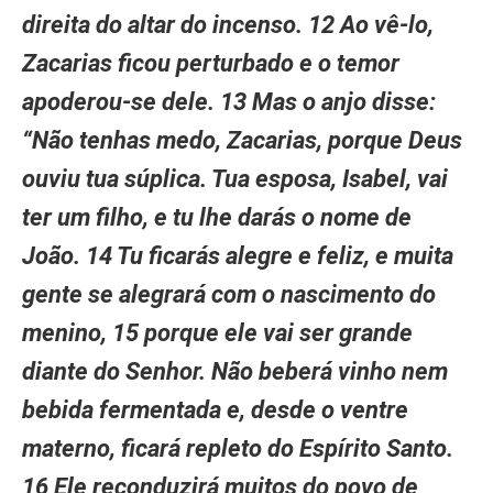
direita do altar do incenso. 12 Ao vê-lo,
Zacarias ficou perturbado e o temor
apoderou-se dele. 13 Mas o anjo disse:
“Não tenhas medo, Zacarias, porque Deus
ouviu tua súplica. Tua esposa, Isabel, vai
ter um filho, e tu lhe darás o nome de
João. 14 Tu ficarás alegre e feliz, e muita
gente se alegrará com o nascimento do
menino, 15 porque ele vai ser grande
diante do Senhor. Não beberá vinho nem
bebida fermentada e, desde o ventre
materno, ficará repleto do Espírito Santo.
16 Ele reconduzirá muitos do povo de