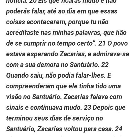
notícia. 20 Eis que ficarás mudo e não
poderás falar, até ao dia em que essas
coisas acontecerem, porque tu não
acreditaste nas minhas palavras, que hão
de se cumprir no tempo certo”. 21 O povo
estava esperando Zacarias, e admirava-se
com a sua demora no Santuário. 22
Quando saiu, não podia falar-lhes. E
compreenderam que ele tinha tido uma
visão no Santuário. Zacarias falava com
sinais e continuava mudo. 23 Depois que
terminou seus dias de serviço no
Santuário, Zacarias voltou para casa. 24