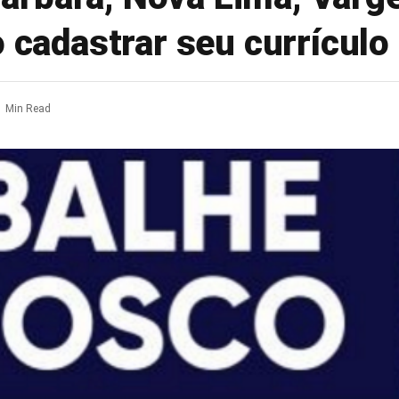
o cadastrar seu currículo
1 Min Read