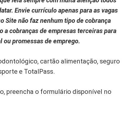
 que leia sempre com muita atenção todos
atar. Envie currículo apenas para as vagas
so Site não faz nenhum tipo de cobrança
to a cobranças de empresas terceiras para
nal ou promessas de emprego.
 odontológico, cartão alimentação, seguro
sporte e TotalPass.
vo, preencha o formulário disponível no