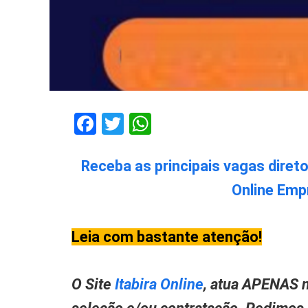
Facebook
Twitter
WhatsApp
Receba as principais vagas diret
Online Emp
Leia com bastante atenção!
O Site
Itabira Online
, atua APENAS n