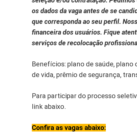
seleção e/ou contratação. Pedimos
os dados da vaga antes de se candid
que corresponda ao seu perfil. Nos
financeira dos usuários. Fique aten
serviços de recolocação profissio
Benefícios: plano de saúde, plano
de vida, prêmio de segurança, tran
Para participar do processo seleti
link abaixo.
Confira as vagas abaixo: