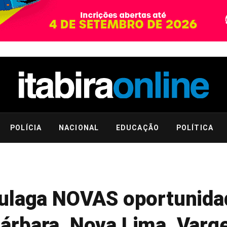
POLÍCIA
NACIONAL
EDUCAÇÃO
POLÍTICA
vulaga NOVAS oportunida
árbara, Nova Lima, Varg