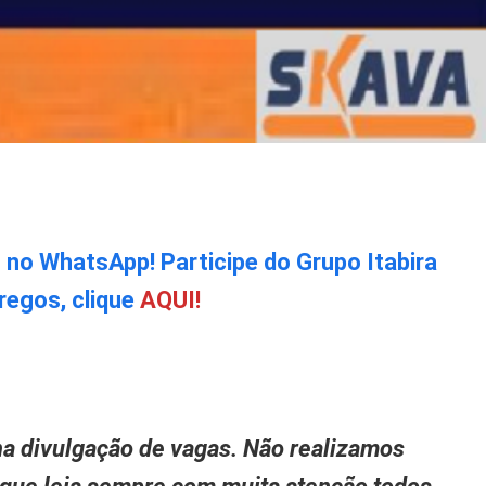
o no WhatsApp! Participe do Grupo Itabira
regos, clique
AQUI!
a divulgação de vagas. Não realizamos