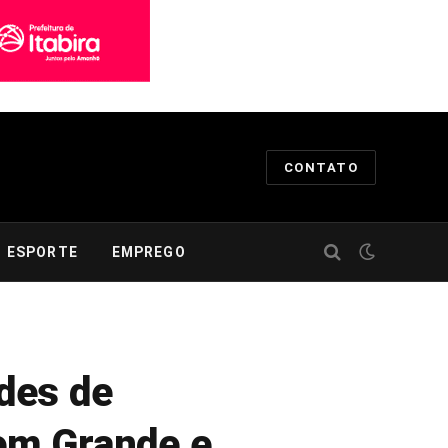
CONTATO
ESPORTE
EMPREGO
des de
em Grande e