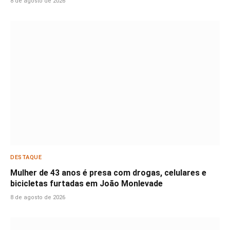
8 de agosto de 2026
DESTAQUE
Mulher de 43 anos é presa com drogas, celulares e
bicicletas furtadas em João Monlevade
8 de agosto de 2026