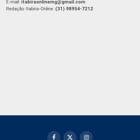
E-mail:
itabiraonlinemg@gmail.com
Redação Itabira-Online:
(31) 98954-7212
Facebook
X
Instagram