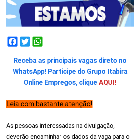
Facebook
Twitter
WhatsApp
Receba as principais vagas direto no
WhatsApp! Participe do Grupo Itabira
Online Empregos, clique
AQUI!
Leia com bastante atenção!
As pessoas interessadas na divulgação,
deverão encaminhar os dados da vaga para o