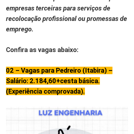
empresas terceiras para serviços de
recolocação profissional ou promessas de
emprego.
Confira as vagas abaixo:
02 – Vagas para Pedreiro (Itabira) –
Salário: 2.184,60+cesta básica.
(Experiência comprovada).