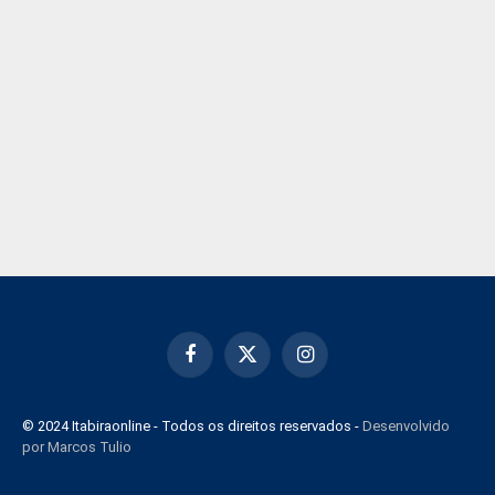
Facebook
X
Instagram
(Twitter)
© 2024 Itabiraonline - Todos os direitos reservados -
Desenvolvido
por Marcos Tulio