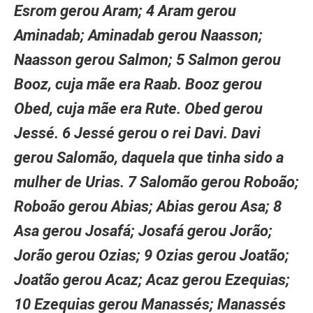
Esrom gerou Aram; 4 Aram gerou
Aminadab; Aminadab gerou Naasson;
Naasson gerou Salmon; 5 Salmon gerou
Booz, cuja mãe era Raab. Booz gerou
Obed, cuja mãe era Rute. Obed gerou
Jessé. 6 Jessé gerou o rei Davi. Davi
gerou Salomão, daquela que tinha sido a
mulher de Urias. 7 Salomão gerou Roboão;
Roboão gerou Abias; Abias gerou Asa; 8
Asa gerou Josafá; Josafá gerou Jorão;
Jorão gerou Ozias; 9 Ozias gerou Joatão;
Joatão gerou Acaz; Acaz gerou Ezequias;
10 Ezequias gerou Manassés; Manassés