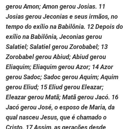
gerou Amon; Amon gerou Josias. 11
Josias gerou Jeconias e seus irmãos, no
tempo do exílio na Babilônia. 12 Depois do
exílio na Babilônia, Jeconias gerou
Salatiel; Salatiel gerou Zorobabel; 13
Zorobabel gerou Abiud; Abiud gerou
Eliaquim; Eliaquim gerou Azor; 14 Azor
gerou Sadoc; Sadoc gerou Aquim; Aquim
gerou Eliud; 15 Eliud gerou Eleazar;
Eleazar gerou Matã; Matã gerou Jacó. 16
Jacó gerou José, o esposo de Maria, da
qual nasceu Jesus, que é chamado o
Cristo. 17 Assim, as gerações desde