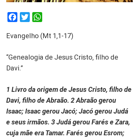
Facebook
Twitter
WhatsApp
Evangelho (Mt 1,1-17)
“Genealogia de Jesus Cristo, filho de
Davi.”
1 Livro da origem de Jesus Cristo, filho de
Davi, filho de Abraão. 2 Abraão gerou
Isaac; Isaac gerou Jacó; Jacó gerou Judá
e seus irmãos. 3 Judá gerou Farés e Zara,
cuja mãe era Tamar. Farés gerou Esrom;