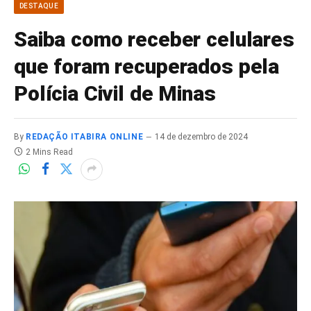
DESTAQUE
Saiba como receber celulares
que foram recuperados pela
Polícia Civil de Minas
By
REDAÇÃO ITABIRA ONLINE
14 de dezembro de 2024
2 Mins Read