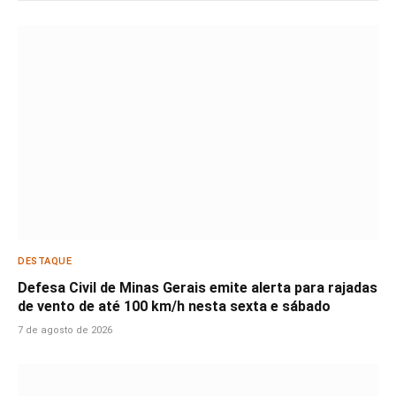
DESTAQUE
Defesa Civil de Minas Gerais emite alerta para rajadas
de vento de até 100 km/h nesta sexta e sábado
7 de agosto de 2026