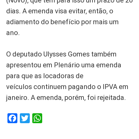
(Novo), que tem para isso um prazo de 20
dias. A emenda visa evitar, então, o
adiamento do benefício por mais um
ano.
O deputado Ulysses Gomes também
apresentou em Plenário uma emenda
para que as locadoras de
veículos continuem pagando o IPVA em
janeiro. A emenda, porém, foi rejeitada.
Facebook
Twitter
WhatsApp