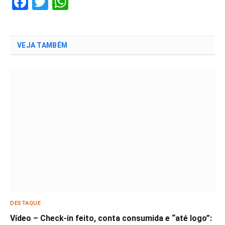
Facebook
Twitter
WhatsApp
VEJA TAMBÉM
DESTAQUE
Vídeo – Check-in feito, conta consumida e “até logo”: