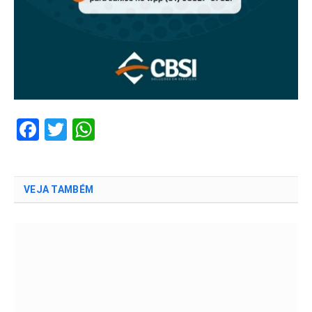
Facebook
Twitter
WhatsApp
VEJA TAMBÉM