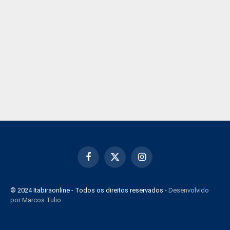
Facebook
X
Instagram
(Twitter)
© 2024 Itabiraonline - Todos os direitos reservados -
Desenvolvido
por Marcos Tulio