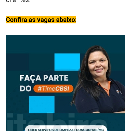
Confira as vagas abaixo
: