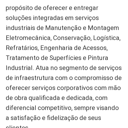
propósito de oferecer e entregar
soluções integradas em serviços
industriais de Manutenção e Montagem
Eletromecânica, Conservação, Logística,
Refratários, Engenharia de Acessos,
Tratamento de Superfícies e Pintura
Industrial. Atua no segmento de serviços
de infraestrutura com o compromisso de
oferecer serviços corporativos com mão
de obra qualificada e dedicada, com
diferencial competitivo, sempre visando
a satisfação e fidelização de seus
clientes.