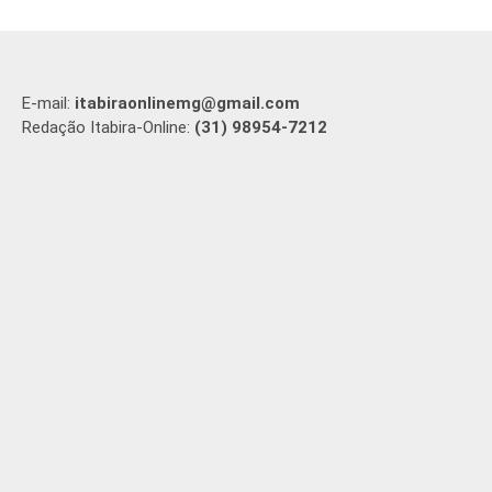
E-mail:
itabiraonlinemg@gmail.com
Redação Itabira-Online:
(31) 98954-7212