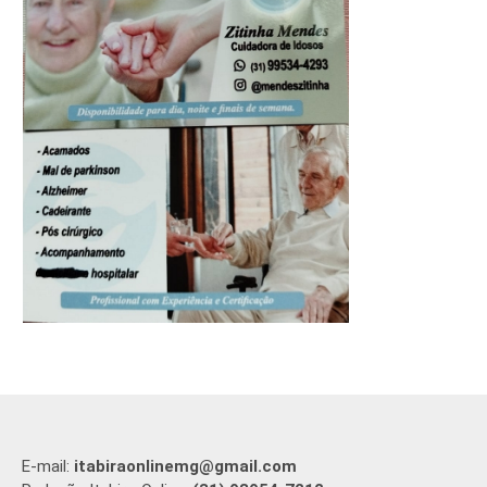
E-mail:
itabiraonlinemg@gmail.com