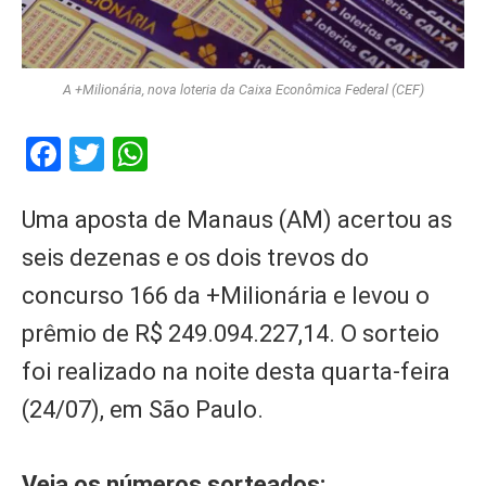
A +Milionária, nova loteria da Caixa Econômica Federal (CEF)
Facebook
Twitter
WhatsApp
Uma aposta de Manaus (AM) acertou as
seis dezenas e os dois trevos do
concurso 166 da +Milionária e levou o
prêmio de R$ 249.094.227,14. O sorteio
foi realizado na noite desta quarta-feira
(24/07), em São Paulo.
Veja os números sorteados: