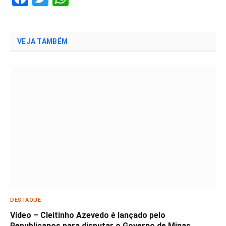
VEJA TAMBÉM
DESTAQUE
Vídeo – Cleitinho Azevedo é lançado pelo
Republicanos para disputar o Governo de Minas