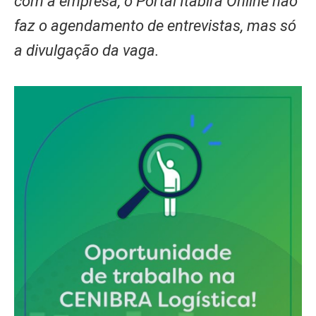
com a empresa, o Portal Itabira Online não
faz o agendamento de entrevistas, mas só
a divulgação da vaga.