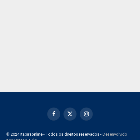
Facebook
X
Instagram
(Twitter)
© 2024 Itabiraonline - Todos os direitos reservados -
Desenvolvido