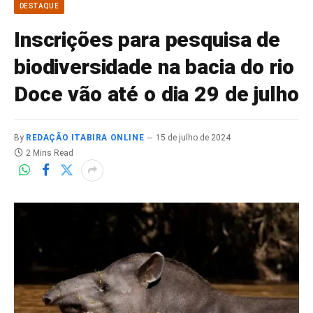
DESTAQUE
Inscrições para pesquisa de
biodiversidade na bacia do rio
Doce vão até o dia 29 de julho
By
REDAÇÃO ITABIRA ONLINE
15 de julho de 2024
2 Mins Read