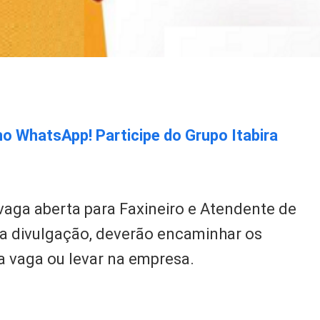
no WhatsApp! Participe do Grupo Itabira
 vaga aberta para Faxineiro e Atendente de
na divulgação, deverão encaminhar os
a vaga ou levar na empresa.