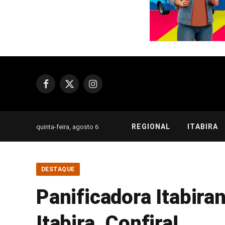
Facebook
X
Instagram
(Twitter)
REGIONAL
ITABIRA
quinta-feira, agosto 6
DESTAQUE
Panificadora Itabir
Itabira. Confira!