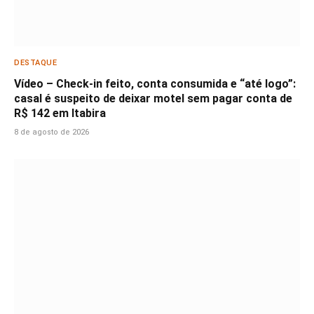
DESTAQUE
Vídeo – Check-in feito, conta consumida e “até logo”:
casal é suspeito de deixar motel sem pagar conta de
R$ 142 em Itabira
8 de agosto de 2026