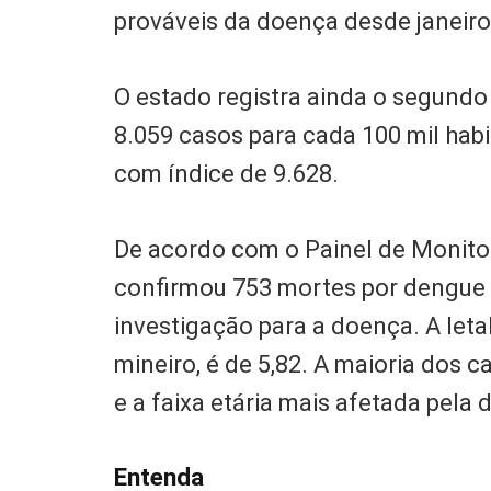
prováveis da doença desde janeir
O estado registra ainda o segundo 
8.059 casos para cada 100 mil habit
com índice de 9.628.
De acordo com o Painel de Monito
confirmou 753 mortes por dengue 
investigação para a doença. A leta
mineiro, é de 5,82. A maioria dos c
e a faixa etária mais afetada pela
Entenda