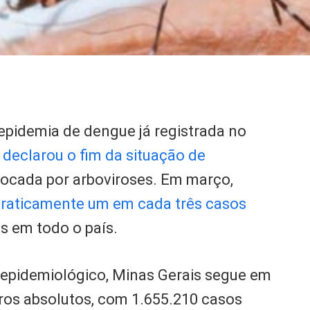
epidemia de dengue já registrada no
s
declarou o fim da situação de
ocada por arboviroses. Em março,
praticamente um em cada três casos
s em todo o país.
epidemiológico, Minas Gerais segue em
ros absolutos, com 1.655.210 casos