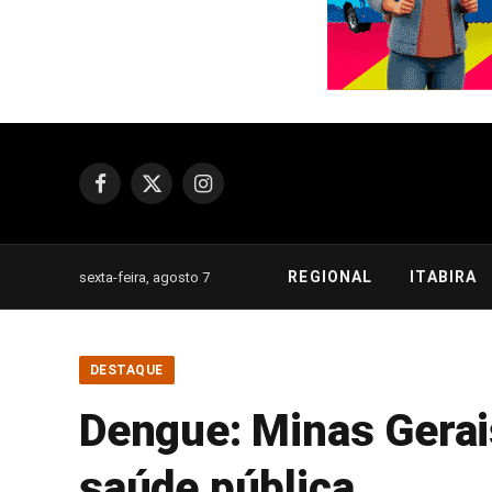
Facebook
X
Instagram
(Twitter)
REGIONAL
ITABIRA
sexta-feira, agosto 7
DESTAQUE
Dengue: Minas Gerai
saúde pública