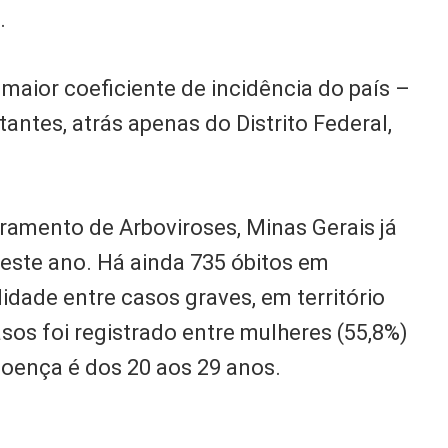
o.
maior coeficiente de incidência do país –
antes, atrás apenas do Distrito Federal,
ramento de Arboviroses, Minas Gerais já
este ano. Há ainda 735 óbitos em
lidade entre casos graves, em território
asos foi registrado entre mulheres (55,8%)
 doença é dos 20 aos 29 anos.