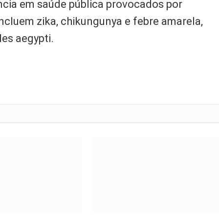
ncia em saúde pública provocados por
incluem zika, chikungunya e febre amarela,
es aegypti.