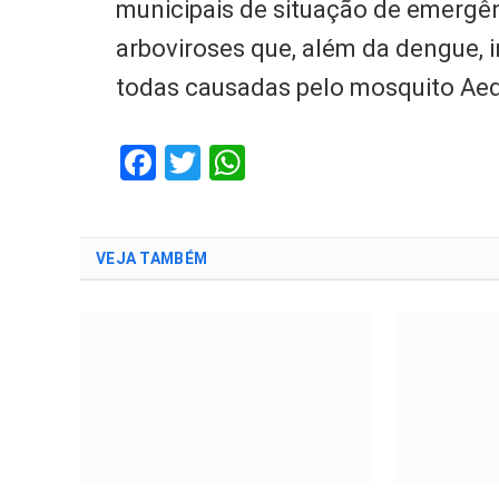
municipais de situação de emergê
arboviroses que, além da dengue, 
todas causadas pelo mosquito Aed
Facebook
Twitter
WhatsApp
VEJA TAMBÉM