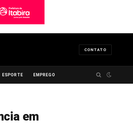
CONTATO
ESPORTE
EMPREGO
ncia em