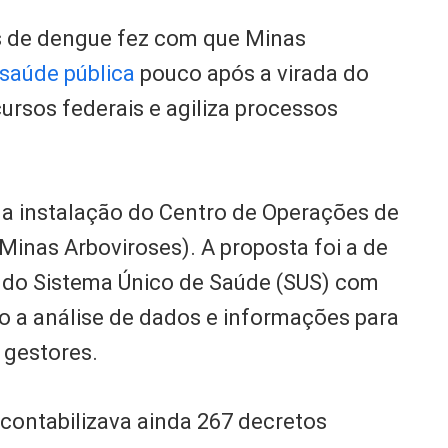
s de dengue fez com que Minas
saúde pública
pouco após a virada do
cursos federais e agiliza processos
 a instalação do Centro de Operações de
inas Arboviroses). A proposta foi a de
 do Sistema Único de Saúde (SUS) com
o a análise de dados e informações para
 gestores.
s contabilizava ainda 267 decretos