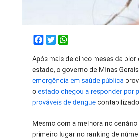
Facebook
Twitter
WhatsApp
Após mais de cinco meses da pior 
estado, o governo de Minas Gerai
emergência em saúde pública
prov
o
estado chegou a responder por 
prováveis de dengue
contabilizado
Mesmo com a melhora no cenário 
primeiro lugar no ranking de núme