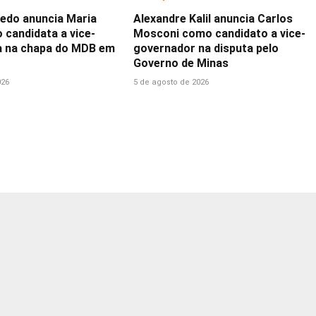
vedo anuncia Maria
Alexandre Kalil anuncia Carlos
 candidata a vice-
Mosconi como candidato a vice-
a na chapa do MDB em
governador na disputa pelo
Governo de Minas
026
5 de agosto de 2026