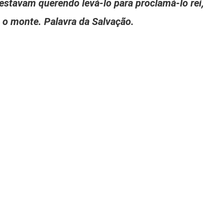
stavam querendo levá-lo para proclamá-lo rei,
a o monte. Palavra da Salvação.