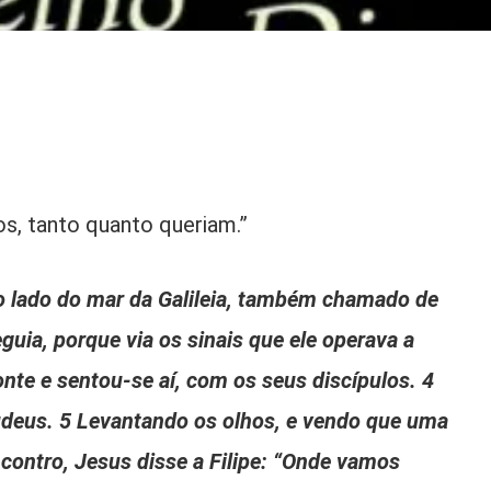
os, tanto quanto queriam.”
ro lado do mar da Galileia, também chamado de
uia, porque via os sinais que ele operava a
nte e sentou-se aí, com os seus discípulos. 4
judeus. 5 Levantando os olhos, e vendo que uma
contro, Jesus disse a Filipe: “Onde vamos