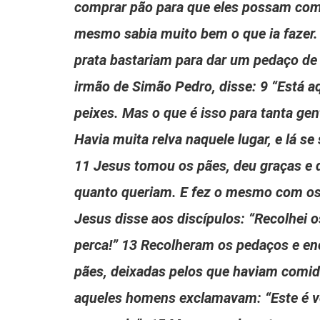
comprar pão para que eles possam comer
mesmo sabia muito bem o que ia fazer.
prata bastariam para dar um pedaço de 
irmão de Simão Pedro, disse: 9 “Está 
peixes. Mas o que é isso para tanta gen
Havia muita relva naquele lugar, e lá 
11 Jesus tomou os pães, deu graças e 
quanto queriam. E fez o mesmo com os 
Jesus disse aos discípulos: “Recolhei 
perca!” 13 Recolheram os pedaços e e
pães, deixadas pelos que haviam comido
aqueles homens exclamavam: “Este é ve