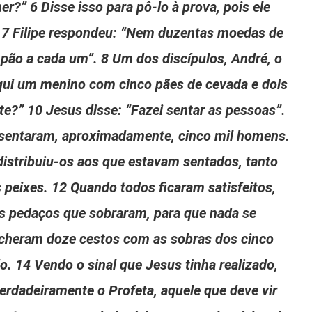
?” 6 Disse isso para pô-lo à prova, pois ele
 7 Filipe respondeu: “Nem duzentas moedas de
pão a cada um”. 8 Um dos discípulos, André, o
aqui um menino com cinco pães de cevada e dois
te?” 10 Jesus disse: “Fazei sentar as pessoas”.
se sentaram, aproximadamente, cinco mil homens.
distribuiu-os aos que estavam sentados, tanto
peixes. 12 Quando todos ficaram satisfeitos,
os pedaços que sobraram, para que nada se
ncheram doze cestos com as sobras dos cinco
. 14 Vendo o sinal que Jesus tinha realizado,
rdadeiramente o Profeta, aquele que deve vir