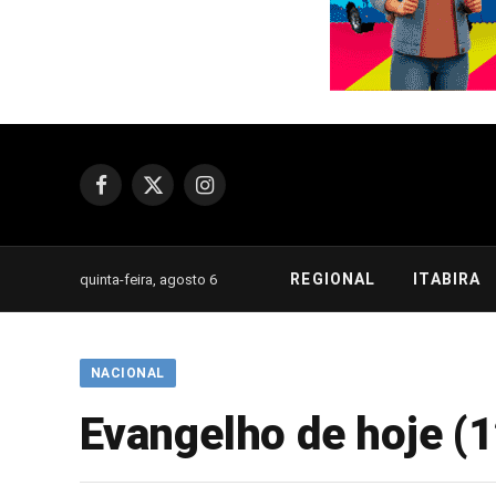
Facebook
X
Instagram
(Twitter)
REGIONAL
ITABIRA
quinta-feira, agosto 6
NACIONAL
Evangelho de hoje (