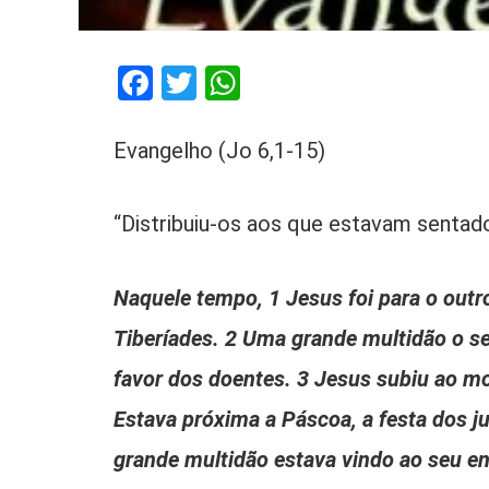
Facebook
Twitter
WhatsApp
Evangelho (Jo 6,1-15)
“Distribuiu-os aos que estavam sentad
Naquele tempo, 1 Jesus foi para o out
Tiberíades. 2 Uma grande multidão o seg
favor dos doentes. 3 Jesus subiu ao mo
Estava próxima a Páscoa, a festa dos 
grande multidão estava vindo ao seu en