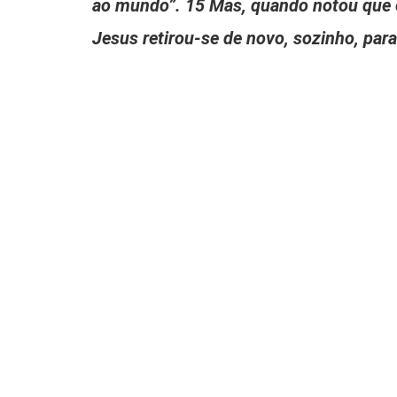
ao mundo”. 15 Mas, quando notou que e
Jesus retirou-se de novo, sozinho, par