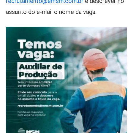
recrutamento@emsm.com.br
e descrever no
assunto do e-mail o nome da vaga.