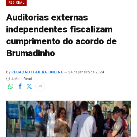
REGIONAL
Auditorias externas
independentes fiscalizam
cumprimento do acordo de
Brumadinho
By
REDAÇÃO ITABIRA ONLINE
24 de janeiro de 2024
4 Mins Read