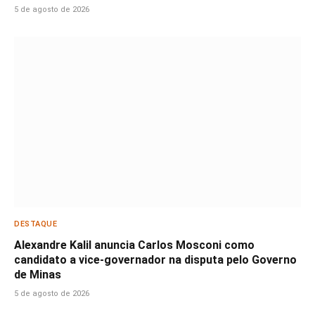
5 de agosto de 2026
DESTAQUE
Alexandre Kalil anuncia Carlos Mosconi como
candidato a vice-governador na disputa pelo Governo
de Minas
5 de agosto de 2026