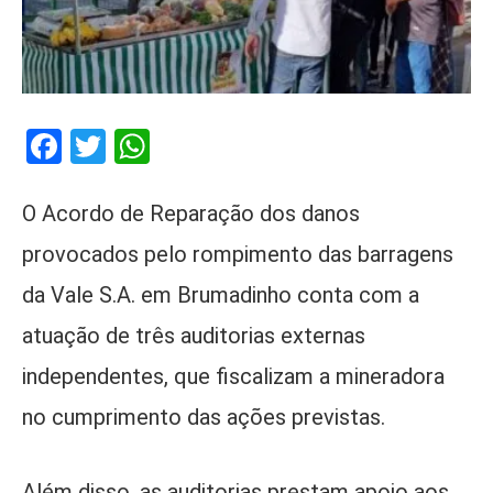
Facebook
Twitter
WhatsApp
O Acordo de Reparação dos danos
provocados pelo rompimento das barragens
da Vale S.A. em Brumadinho conta com a
atuação de três auditorias externas
independentes, que fiscalizam a mineradora
no cumprimento das ações previstas.
Além disso, as auditorias prestam apoio aos