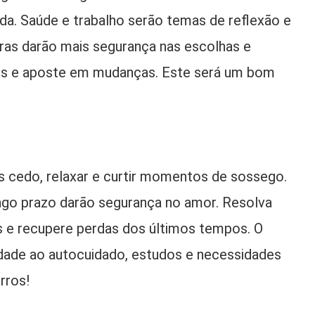
a. Saúde e trabalho serão temas de reflexão e
ras darão mais segurança nas escolhas e
ades e aposte em mudanças. Este será um bom
s cedo, relaxar e curtir momentos de sossego.
ngo prazo darão segurança no amor. Resolva
os e recupere perdas dos últimos tempos. O
ridade ao autocuidado, estudos e necessidades
erros!