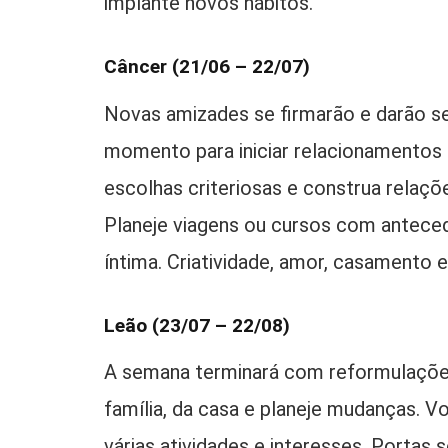
implante novos hábitos.
Câncer (21/06 – 22/07)
Novas amizades se firmarão e darão s
momento para iniciar relacionamentos 
escolhas criteriosas e construa relaçõ
Planeje viagens ou cursos com antece
íntima. Criatividade, amor, casamento 
Leão (23/07 – 22/08)
A semana terminará com reformulações 
família, da casa e planeje mudanças. V
várias atividades e interesses. Portas s