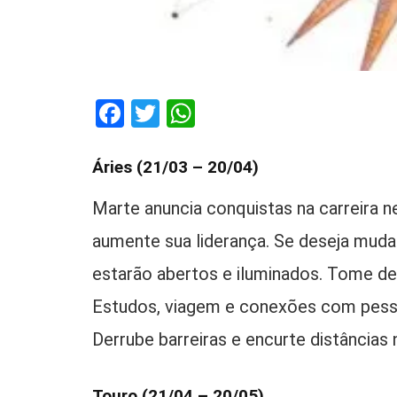
Facebook
Twitter
WhatsApp
Áries (21/03 – 20/04)
Marte anuncia conquistas na carreira 
aumente sua liderança. Se deseja muda
estarão abertos e iluminados. Tome dec
Estudos, viagem e conexões com pess
Derrube barreiras e encurte distâncias
Touro (21/04 – 20/05)