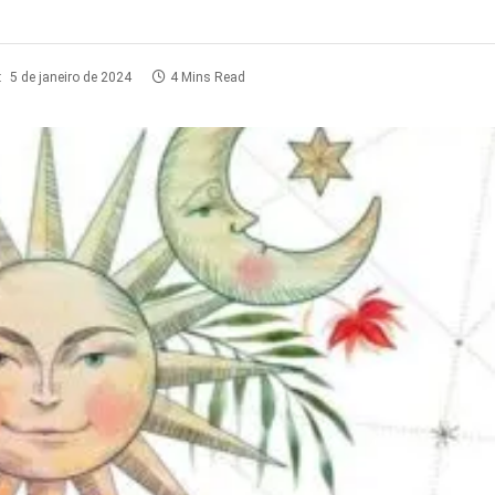
:
5 de janeiro de 2024
4 Mins Read