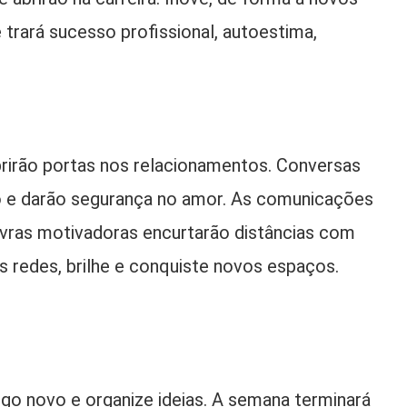
 trará sucesso profissional, autoestima,
abrirão portas nos relacionamentos. Conversas
zo e darão segurança no amor. As comunicações
avras motivadoras encurtarão distâncias com
 redes, brilhe e conquiste novos espaços.
go novo e organize ideias. A semana terminará