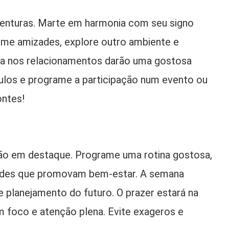
venturas. Marte em harmonia com seu signo
irme amizades, explore outro ambiente e
nça nos relacionamentos darão uma gostosa
ulos e programe a participação num evento ou
ontes!
rão em destaque. Programe uma rotina gostosa,
dades que promovam bem-estar. A semana
planejamento do futuro. O prazer estará na
m foco e atenção plena. Evite exageros e