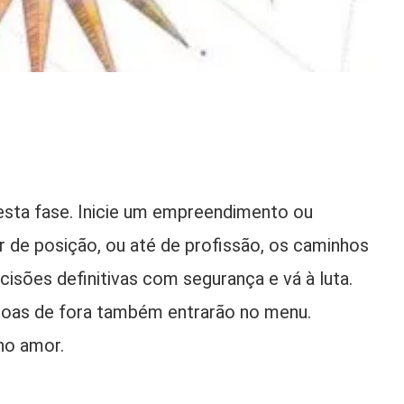
nesta fase. Inicie um empreendimento ou
r de posição, ou até de profissão, os caminhos
isões definitivas com segurança e vá à luta.
oas de fora também entrarão no menu.
 no amor.