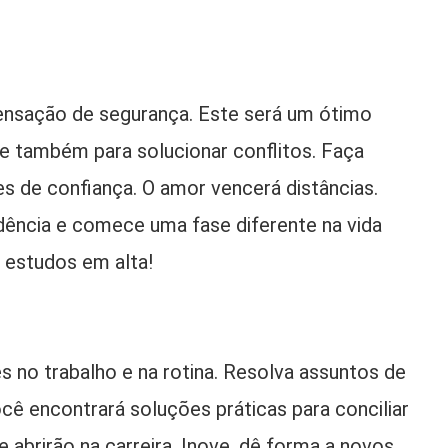
ensação de segurança. Este será um ótimo
e também para solucionar conflitos. Faça
es de confiança. O amor vencerá distâncias.
dência e comece uma fase diferente na vida
e estudos em alta!
no trabalho e na rotina. Resolva assuntos de
ocê encontrará soluções práticas para conciliar
e abrirão na carreira. Inove, dê forma a novos