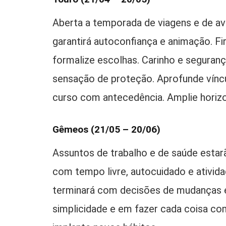
Aberta a temporada de viagens e de a
garantirá autoconfiança e animação. F
formalize escolhas. Carinho e segura
sensação de proteção. Aprofunde vínc
curso com antecedência. Amplie horiz
Gêmeos (21/05 – 20/06)
Assuntos de trabalho e de saúde esta
com tempo livre, autocuidado e ativi
terminará com decisões de mudanças e 
simplicidade e em fazer cada coisa co