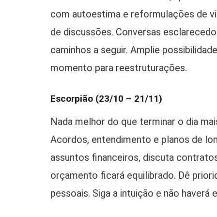
com autoestima e reformulações de vid
de discussões. Conversas esclarecedo
caminhos a seguir. Amplie possibilid
momento para reestruturações.
Escorpião (23/10 – 21/11)
Nada melhor do que terminar o dia mai
Acordos, entendimento e planos de lo
assuntos financeiros, discuta contrat
orçamento ficará equilibrado. Dê prio
pessoais. Siga a intuição e não haverá 