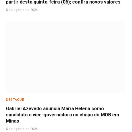
partir desta quinta-feira (06); confira novos valores
5 de agosto de 2026
DESTAQUE
Gabriel Azevedo anuncia Maria Helena como
candidata a vice-governadora na chapa do MDB em
Minas
5 de agosto de 2026