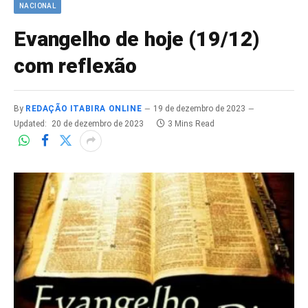
NACIONAL
Evangelho de hoje (19/12)
com reflexão
By
REDAÇÃO ITABIRA ONLINE
19 de dezembro de 2023
Updated:
20 de dezembro de 2023
3 Mins Read