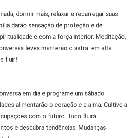
nada, dormir mais, relaxar e recarregar suas
ília darão sensação de proteção e de
iritualidade e com a força interior. Meditação,
onversas leves manterão o astral em alta.
e fluir!
conversa em dia e programe um sábado
dades alimentarão o coração e a alma. Cultive a
ocupações com o futuro. Tudo fluirá
mentos e descubra tendências. Mudanças