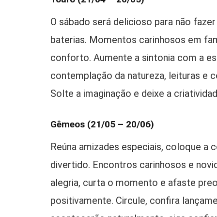
O sábado será delicioso para não fazer 
baterias. Momentos carinhosos em fam
conforto. Aumente a sintonia com a esp
contemplação da natureza, leituras e c
Solte a imaginação e deixe a criatividad
Gêmeos (21/05 – 20/06)
Reúna amizades especiais, coloque a 
divertido. Encontros carinhosos e novi
alegria, curta o momento e afaste pre
positivamente. Circule, confira lança