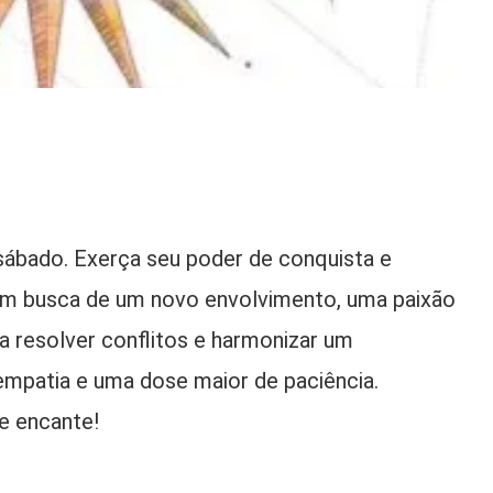
sábado. Exerça seu poder de conquista e
 em busca de um novo envolvimento, uma paixão
ra resolver conflitos e harmonizar um
empatia e uma dose maior de paciência.
 e encante!