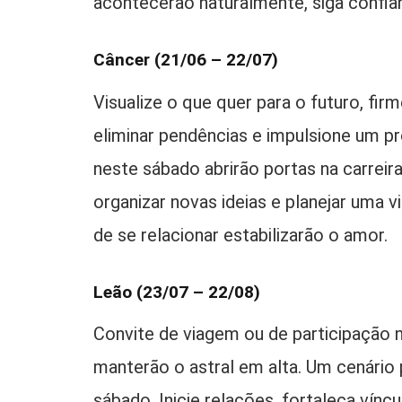
acontecerão naturalmente, siga confia
Câncer (21/06 – 22/07)
Visualize o que quer para o futuro, fir
eliminar pendências e impulsione um p
neste sábado abrirão portas na carrei
organizar novas ideias e planejar uma
de se relacionar estabilizarão o amor.
Leão (23/07 – 22/08)
Convite de viagem ou de participação 
manterão o astral em alta. Um cenário 
sábado. Inicie relações, fortaleça ví