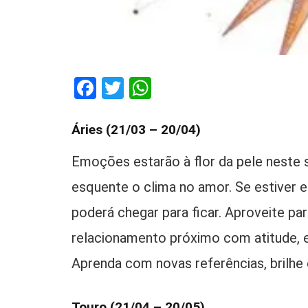
Facebook
Twitter
WhatsApp
Áries (21/03 – 20/04)
Emoções estarão à flor da pele neste 
esquente o clima no amor. Se estiver
poderá chegar para ficar. Aproveite pa
relacionamento próximo com atitude, 
Aprenda com novas referências, brilhe
Touro (21/04 – 20/05)