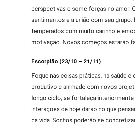
perspectivas e some forças no amor. O
sentimentos e a união com seu grupo. 
temperados com muito carinho e emoçõ
motivação. Novos começos estarão fav
Escorpião (23/10 – 21/11)
Foque nas coisas práticas, na saúde e 
produtivo e animado com novos projetos
longo ciclo, se fortaleça interiorment
interações de hoje darão no que pensa
da vida. Sonhos poderão se concretiza