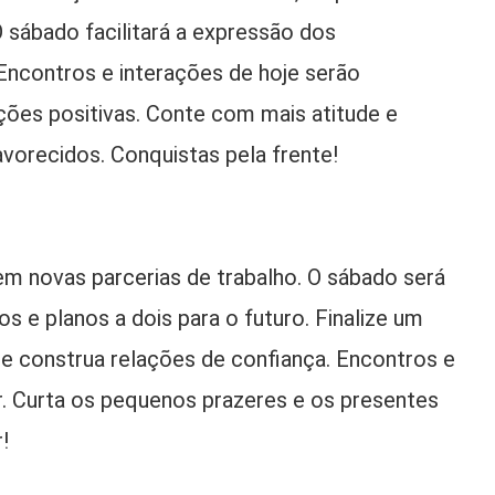
 sábado facilitará a expressão dos
Encontros e interações de hoje serão
es positivas. Conte com mais atitude e
orecidos. Conquistas pela frente!
em novas parcerias de trabalho. O sábado será
 e planos a dois para o futuro. Finalize um
e e construa relações de confiança. Encontros e
r. Curta os pequenos prazeres e os presentes
r!