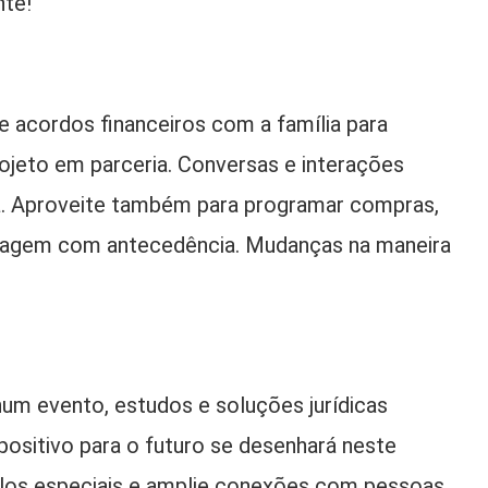
nte!
me acordos financeiros com a família para
rojeto em parceria. Conversas e interações
ra. Aproveite também para programar compras,
 viagem com antecedência. Mudanças na maneira
num evento, estudos e soluções jurídicas
positivo para o futuro se desenhará neste
nculos especiais e amplie conexões com pessoas