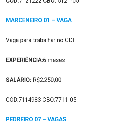
CÓD:
7121222
CBO:
5121-05
MARCENEIRO 01 – VAGA
Vaga para trabalhar no CDI
EXPERIÊNCIA:
6 meses
SALÁRIO:
R$2.250,00
CÓD:7114983 CBO:7711-05
PEDREIRO 07 – VAGAS