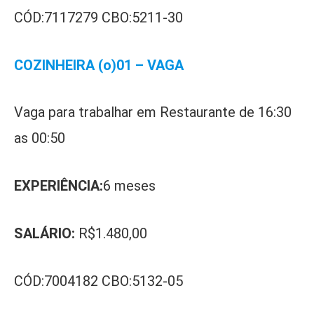
CÓD:7117279 CBO:5211-30
COZINHEIRA (o)01 – VAGA
Vaga para trabalhar em Restaurante de 16:30
as 00:50
EXPERIÊNCIA:
6 meses
SALÁRIO:
R$1.480,00
CÓD:7004182 CBO:5132-05