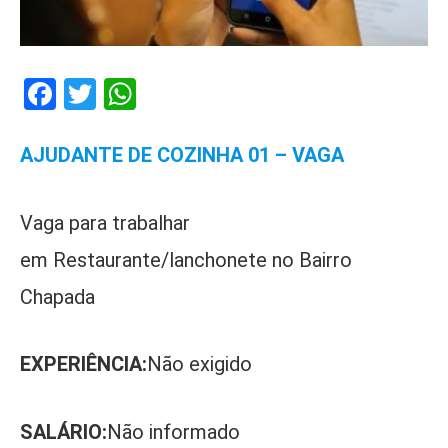
Facebook
Twitter
WhatsApp
AJUDANTE DE COZINHA 01 – VAGA
Vaga para trabalhar
em Restaurante/lanchonete no Bairro
Chapada
EXPERIÊNCIA:
Não exigido
SALÁRIO:
Não informado