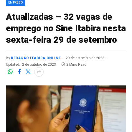
EMPREGO
Atualizadas – 32 vagas de
emprego no Sine Itabira nesta
sexta-feira 29 de setembro
By
REDAÇÃO ITABIRA ONLINE
29 de setembro de 2023
Updated:
2 de outubro de 2023
2 Mins Read