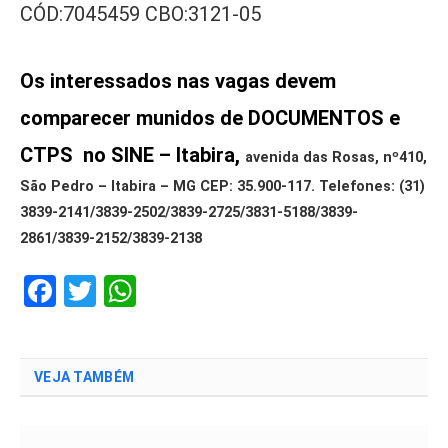
CÓD:7045459 CBO:3121-05
Os interessados nas vagas devem
comparecer munidos de DOCUMENTOS e
CTPS no SINE – Itabira,
avenida das Rosas, nº410,
São Pedro – Itabira – MG CEP: 35.900-117.
Telefones: (31)
3839-2141/3839-2502/3839-2725/3831-5188/3839-
2861/3839-2152/3839-2138
Facebook
Twitter
WhatsApp
VEJA TAMBÉM