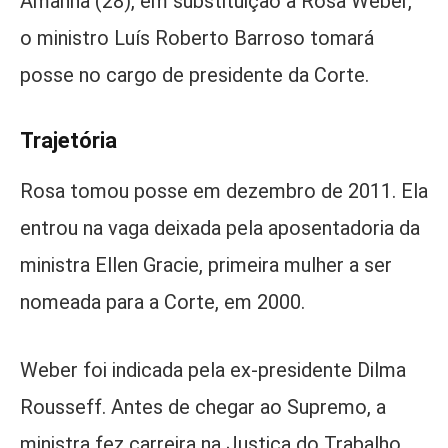
Amanhã (28), em substituição a Rosa Weber,
o ministro Luís Roberto Barroso tomará
posse no cargo de presidente da Corte.
Trajetória
Rosa tomou posse em dezembro de 2011. Ela
entrou na vaga deixada pela aposentadoria da
ministra Ellen Gracie, primeira mulher a ser
nomeada para a Corte, em 2000.
Weber foi indicada pela ex-presidente Dilma
Rousseff. Antes de chegar ao Supremo, a
ministra fez carreira na Justiça do Trabalho,