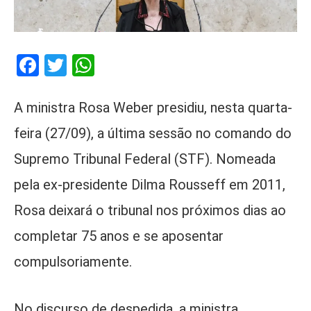
Facebook
Twitter
WhatsApp
A ministra Rosa Weber presidiu, nesta quarta-
feira (27/09), a última sessão no comando do
Supremo Tribunal Federal (STF). Nomeada
pela ex-presidente Dilma Rousseff em 2011,
Rosa deixará o tribunal nos próximos dias ao
completar 75 anos e se aposentar
compulsoriamente.
No discurso de despedida, a ministra