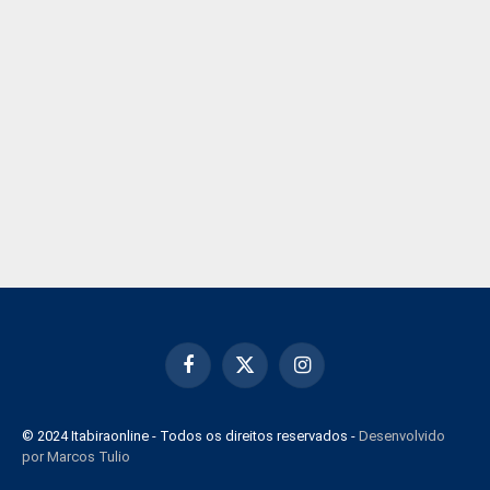
Facebook
X
Instagram
(Twitter)
© 2024 Itabiraonline - Todos os direitos reservados -
Desenvolvido
por Marcos Tulio