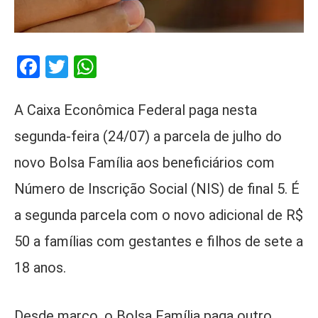
Facebook
Twitter
WhatsApp
A Caixa Econômica Federal paga nesta
segunda-feira (24/07) a parcela de julho do
novo Bolsa Família aos beneficiários com
Número de Inscrição Social (NIS) de final 5. É
a segunda parcela com o novo adicional de R$
50 a famílias com gestantes e filhos de sete a
18 anos.
Desde março, o Bolsa Família paga outro