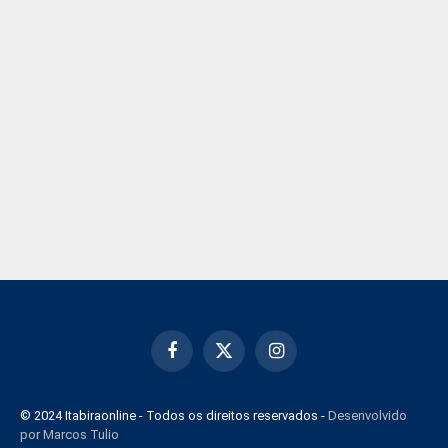
Facebook
X
Instagram
(Twitter)
© 2024 Itabiraonline - Todos os direitos reservados -
Desenvolvido
por Marcos Tulio