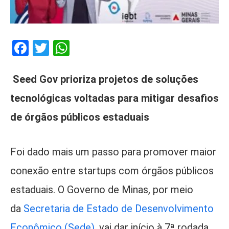
Facebook
Twitter
WhatsApp
Seed Gov prioriza projetos de soluções
tecnológicas voltadas para mitigar desafios
de órgãos públicos estaduais
Foi dado mais um passo para promover maior
conexão entre startups com órgãos públicos
estaduais. O Governo de Minas, por meio
da
Secretaria de Estado de Desenvolvimento
Econômico (Sede)
, vai dar início à 7ª rodada