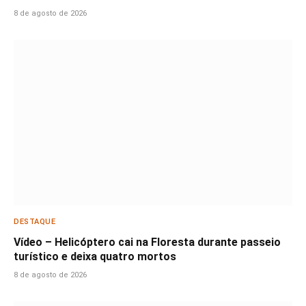
8 de agosto de 2026
DESTAQUE
Vídeo – Helicóptero cai na Floresta durante passeio
turístico e deixa quatro mortos
8 de agosto de 2026