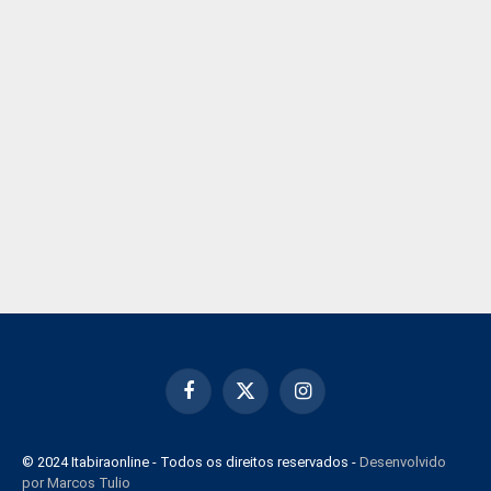
Facebook
X
Instagram
(Twitter)
© 2024 Itabiraonline - Todos os direitos reservados -
Desenvolvido
por Marcos Tulio