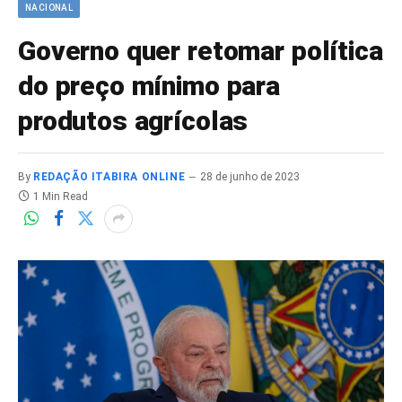
NACIONAL
Governo quer retomar política
do preço mínimo para
produtos agrícolas
By
REDAÇÃO ITABIRA ONLINE
28 de junho de 2023
1 Min Read