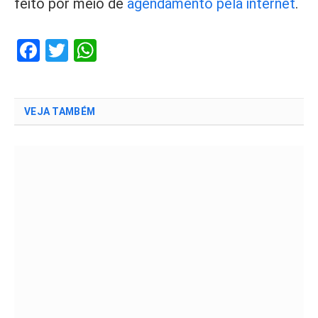
feito por meio de
agendamento pela internet
.
Facebook
Twitter
WhatsApp
VEJA TAMBÉM