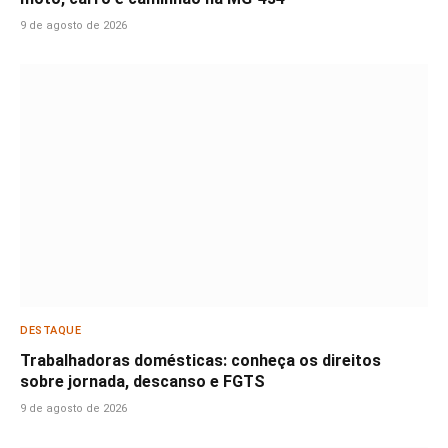
9 de agosto de 2026
DESTAQUE
Trabalhadoras domésticas: conheça os direitos
sobre jornada, descanso e FGTS
9 de agosto de 2026