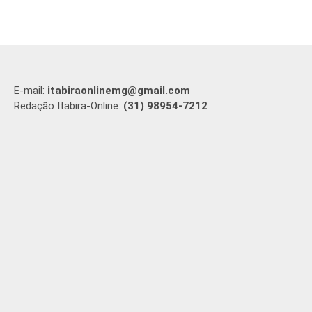
E-mail:
itabiraonlinemg@gmail.com
Redação Itabira-Online:
(31) 98954-7212