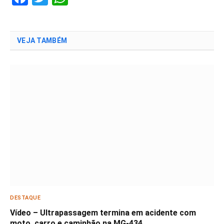
VEJA TAMBÉM
DESTAQUE
Vídeo – Ultrapassagem termina em acidente com
moto, carro e caminhão na MG-434