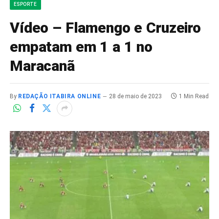
ESPORTE
Vídeo – Flamengo e Cruzeiro
empatam em 1 a 1 no
Maracanã
By
REDAÇÃO ITABIRA ONLINE
28 de maio de 2023
1 Min Read