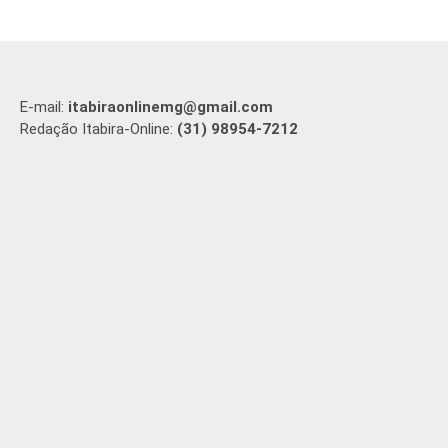
E-mail:
itabiraonlinemg@gmail.com
Redação Itabira-Online:
(31) 98954-7212