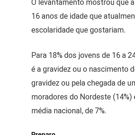
O levantamento mostrou que 
16 anos de idade que atualme
escolaridade que gostariam.
Para 18% dos jovens de 16 a 24
é a gravidez ou o nascimento d
gravidez ou pela chegada de um
moradores do Nordeste (14%) e
média nacional, de 7%.
Preparo