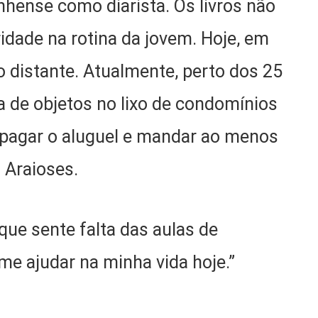
anhense como diarista. Os livros não
idade na rotina da jovem. Hoje, em
o distante. Atualmente, perto dos 25
ta de objetos no lixo de condomínios
 pagar o aluguel e mandar ao menos
 Araioses.
que sente falta das aulas de
me ajudar na minha vida hoje.”