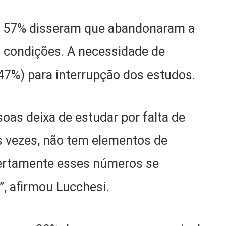
, 57% disseram que abandonaram a
m condições. A necessidade de
 (47%) para interrupção dos estudos.
oas deixa de estudar por falta de
as vezes, não tem elementos de
 certamente esses números se
, afirmou Lucchesi.