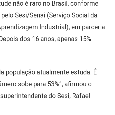
tude não é raro no Brasil, conforme
pelo Sesi/Senai (Serviço Social da
Aprendizagem Industrial), em parceria
 Depois dos 16 anos, apenas 15%
da população atualmente estuda. É
 número sobe para 53%”, afirmou o
r-superintendente do Sesi, Rafael