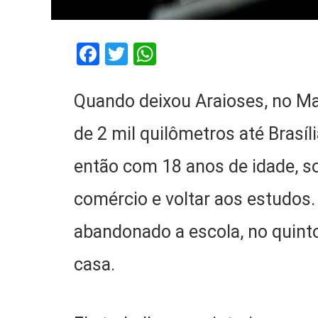
Facebook
Twitter
WhatsApp
Quando deixou Araioses, no Ma
de 2 mil quilômetros até Brasíl
então com 18 anos de idade, s
comércio e voltar aos estudos.
abandonado a escola, no quint
casa.