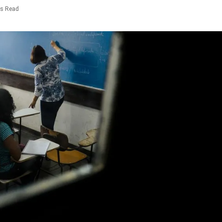
ns Read