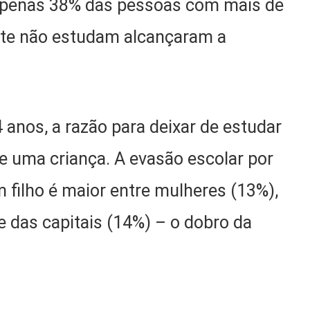
apenas 38% das pessoas com mais de
nte não estudam alcançaram a
 anos, a razão para deixar de estudar
e uma criança. A evasão escolar por
 filho é maior entre mulheres (13%),
 das capitais (14%) – o dobro da