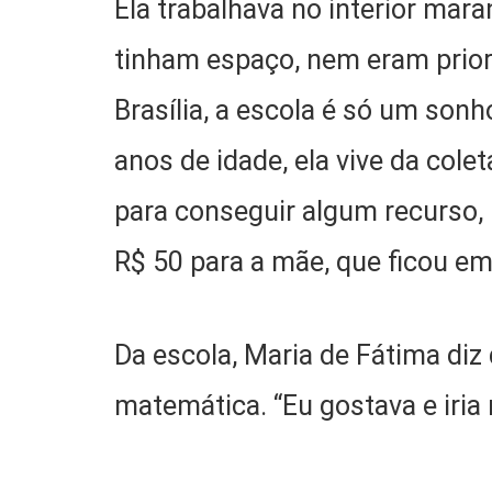
Ela trabalhava no interior mar
tinham espaço, nem eram prior
Brasília, a escola é só um sonh
anos de idade, ela vive da cole
para conseguir algum recurso,
R$ 50 para a mãe, que ficou em
Da escola, Maria de Fátima diz 
matemática. “Eu gostava e iria 