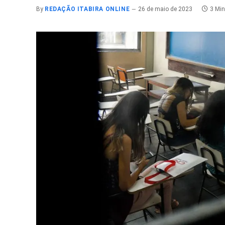
By
REDAÇÃO ITABIRA ONLINE
26 de maio de 2023
3 Mi