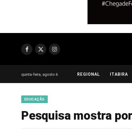
Facebook
X
Instagram
(Twitter)
REGIONAL
ITABIRA
quinta-feira, agosto 6
EDUCAÇÃO
Pesquisa mostra por