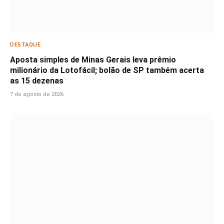
DESTAQUE
Aposta simples de Minas Gerais leva prêmio
milionário da Lotofácil; bolão de SP também acerta
as 15 dezenas
7 de agosto de 2026