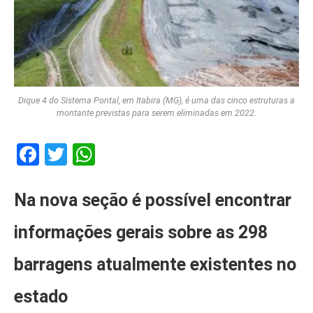
Dique 4 do Sistema Pontal, em Itabira (MG), é uma das cinco estruturas a
montante previstas para serem eliminadas em 2022.
Facebook
Twitter
WhatsApp
Na nova seção é possível encontrar
informações gerais sobre as 298
barragens atualmente existentes no
estado