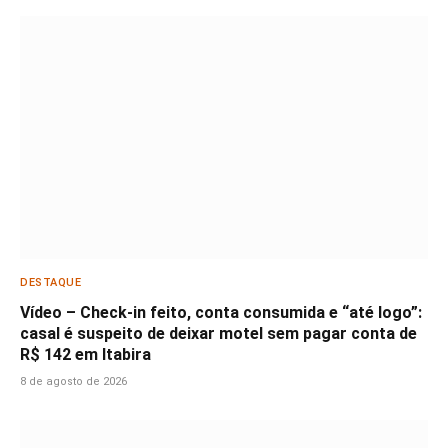
DESTAQUE
Vídeo – Check-in feito, conta consumida e “até logo”:
casal é suspeito de deixar motel sem pagar conta de
R$ 142 em Itabira
8 de agosto de 2026