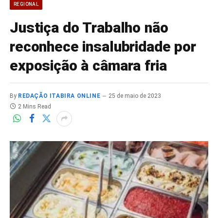
REGIONAL
Justiça do Trabalho não
reconhece insalubridade por
exposição à câmara fria
By
REDAÇÃO ITABIRA ONLINE
25 de maio de 2023
2 Mins Read