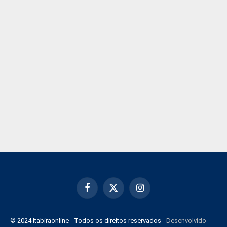
Facebook
X
Instagram
(Twitter)
© 2024 Itabiraonline - Todos os direitos reservados -
Desenvolvido