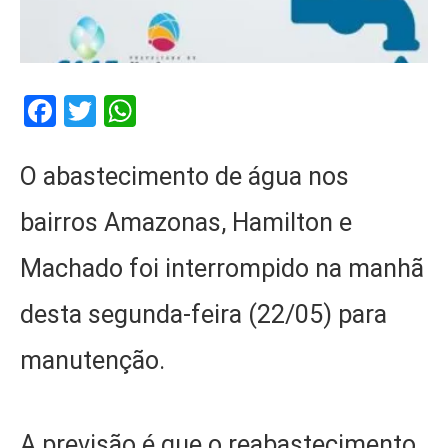
Facebook
Twitter
WhatsApp
O abastecimento de água nos
bairros Amazonas, Hamilton e
Machado foi interrompido na manhã
desta segunda-feira (22/05) para
manutenção.
A previsão é que o reabastecimento