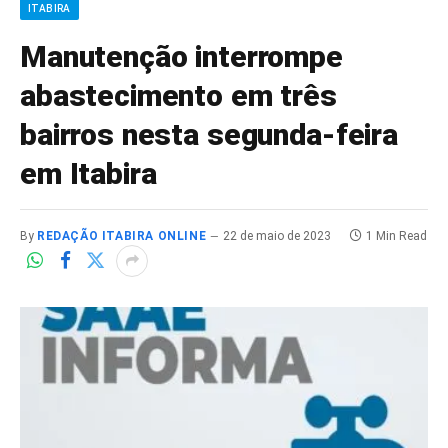
ITABIRA
Manutenção interrompe
abastecimento em três
bairros nesta segunda-feira
em Itabira
By
REDAÇÃO ITABIRA ONLINE
22 de maio de 2023
1 Min Read