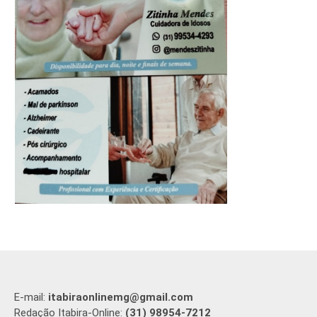
E-mail:
itabiraonlinemg@gmail.com
Redação Itabira-Online:
(31) 98954-7212