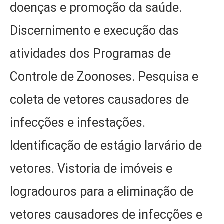
doenças e promoção da saúde.
Discernimento e execução das
atividades dos Programas de
Controle de Zoonoses. Pesquisa e
coleta de vetores causadores de
infecções e infestações.
Identificação de estágio larvário de
vetores. Vistoria de imóveis e
logradouros para a eliminação de
vetores causadores de infecções e