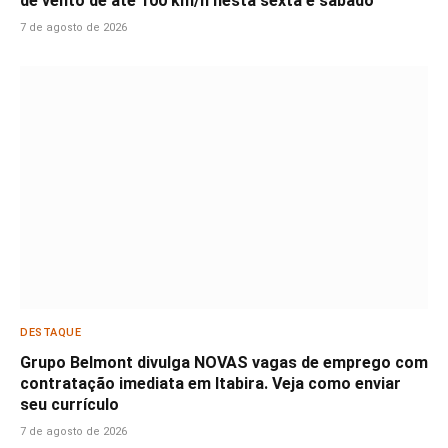
de vento de até 100 km/h nesta sexta e sábado
7 de agosto de 2026
DESTAQUE
Grupo Belmont divulga NOVAS vagas de emprego com
contratação imediata em Itabira. Veja como enviar
seu currículo
7 de agosto de 2026