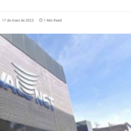
:
17 de maio de 2023
1 Min Read