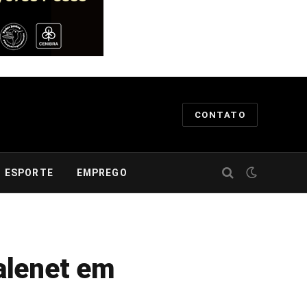
CONTATO
ESPORTE
EMPREGO
alenet em