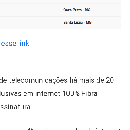
esse link
de telecomunicações há mais de 20
usivas em internet 100% Fibra
assinatura.