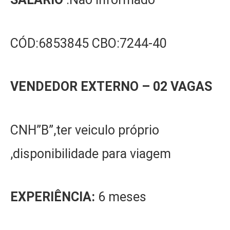
CÓD:6853845 CBO:7244-40
VENDEDOR EXTERNO
– 0
2
VAGA
S
CNH”B”,ter veiculo próprio
,disponibilidade para viagem
EXPERIÊNCIA:
6 meses