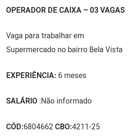
OPERADOR DE CAIXA
– 0
3
VAGA
S
Vaga para trabalhar em
Supermercado no bairro Bela Vista
EXPERIÊNCIA:
6 meses
SALÁRIO
:Não informado
CÓD:
6804662
CBO:
4211-25