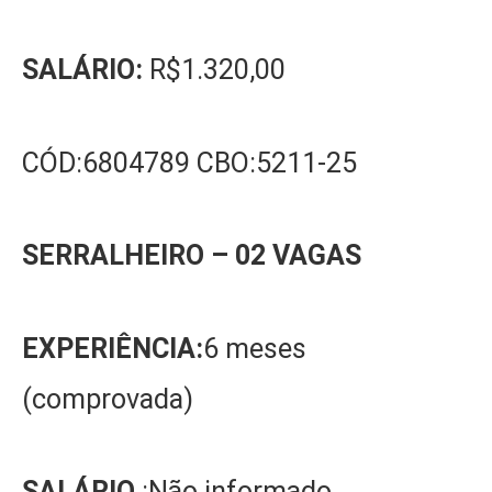
SALÁRIO:
R$1.320,00
CÓD:6804789 CBO:5211-25
SERRALHEIRO – 02 VAGAS
EXPERIÊNCIA:
6 meses
(comprovada)
SALÁRIO
:Não informado