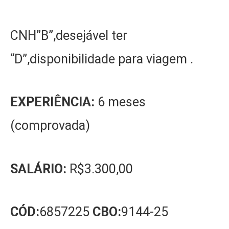
CNH”B”,desejável ter
“D”,disponibilidade para viagem .
EXPERIÊNCIA:
6 meses
(comprovada)
SALÁRIO:
R$3.300,00
CÓD:
6857225
CBO:
9144-25