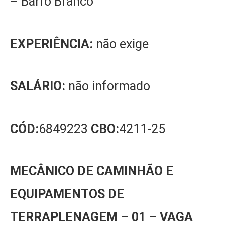
– Barro Branco
EXPERIÊNCIA:
não exige
SALÁRIO:
não informado
CÓD:
6849223
CBO:
4211-25
MECÂNICO DE CAMINHÃO E
EQUIPAMENTOS DE
TERRAPLENAGEM – 01 – VAGA