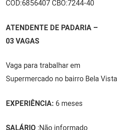
CÓD:6856407 CBO:7244-40
ATENDENTE DE PADARIA
–
0
3
VAGA
S
Vaga para trabalhar em
Supermercado no bairro Bela Vista
EXPERIÊNCIA:
6 meses
SALÁRIO
:Não informado