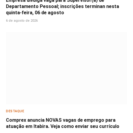
Empresa divulga vaga para Supervisor(a) de
Departamento Pessoal; inscrições terminan nesta
quinta-feira, 06 de agosto
6 de agosto de 2026
DESTAQUE
Comprex anuncia NOVAS vagas de emprego para
atuação em Itabira. Veja como enviar seu currículo