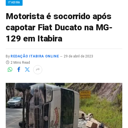
ITABIRA
Motorista é socorrido após
capotar Fiat Ducato na MG-
129 em Itabira
By
REDAÇÃO ITABIRA ONLINE
29 de abril de 2023
2 Mins Read