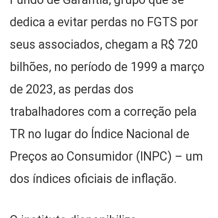
dedica a evitar perdas no FGTS por
seus associados, chegam a R$ 720
bilhões, no período de 1999 a março
de 2023, as perdas dos
trabalhadores com a correção pela
TR no lugar do Índice Nacional de
Preços ao Consumidor (INPC) – um
dos índices oficiais de inflação.