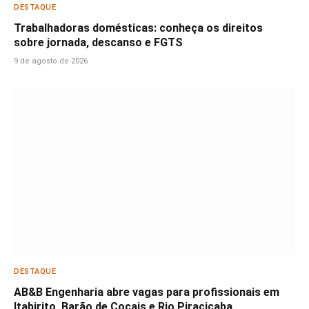
DESTAQUE
Trabalhadoras domésticas: conheça os direitos
sobre jornada, descanso e FGTS
9 de agosto de 2026
DESTAQUE
AB&B Engenharia abre vagas para profissionais em
Itabirito, Barão de Cocais e Rio Piracicaba