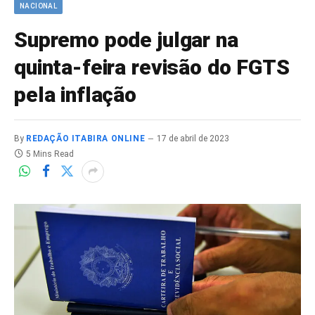
NACIONAL
Supremo pode julgar na
quinta-feira revisão do FGTS
pela inflação
By
REDAÇÃO ITABIRA ONLINE
17 de abril de 2023
5 Mins Read