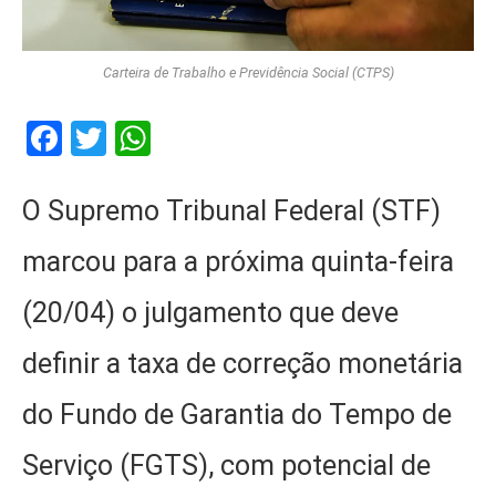
Carteira de Trabalho e Previdência Social (CTPS)
Facebook
Twitter
WhatsApp
O Supremo Tribunal Federal (STF)
marcou para a próxima quinta-feira
(20/04) o julgamento que deve
definir a taxa de correção monetária
do Fundo de Garantia do Tempo de
Serviço (FGTS), com potencial de