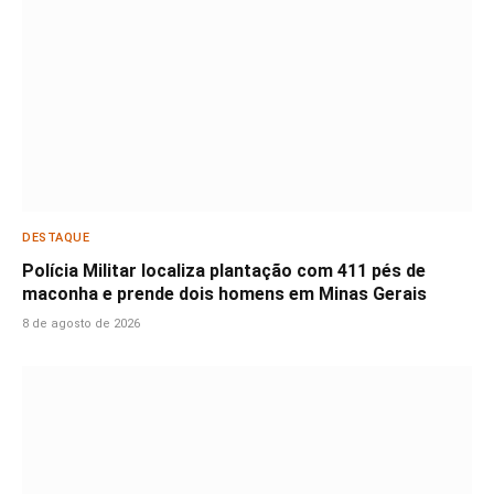
DESTAQUE
Polícia Militar localiza plantação com 411 pés de
maconha e prende dois homens em Minas Gerais
8 de agosto de 2026