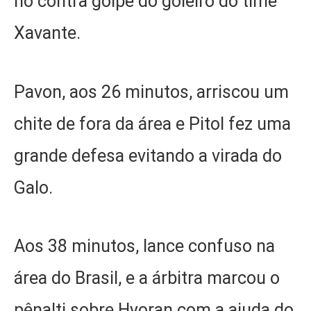
no contra golpe do goleiro do time
Xavante.
Pavon, aos 26 minutos, arriscou um
chite de fora da área e Pitol fez uma
grande defesa evitando a virada do
Galo.
Aos 38 minutos, lance confuso na
área do Brasil, e a árbitra marcou o
pênalti sobre Hyoran com a ajuda do