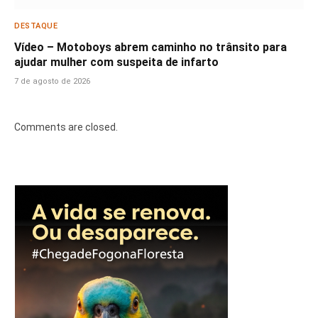
DESTAQUE
Vídeo – Motoboys abrem caminho no trânsito para
ajudar mulher com suspeita de infarto
7 de agosto de 2026
Comments are closed.