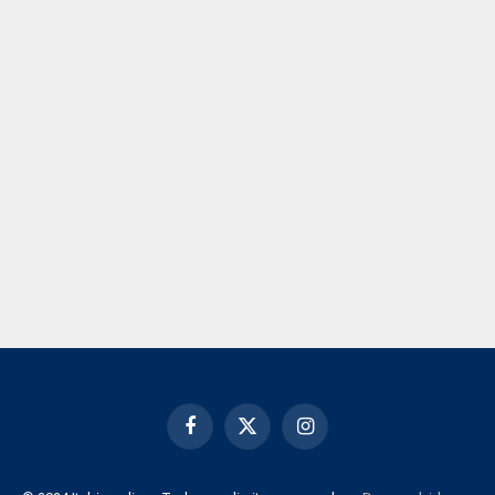
Facebook
X
Instagram
(Twitter)