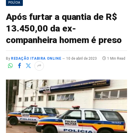
POLÍCIA
Após furtar a quantia de R$
13.450,00 da ex-
companheira homem é preso
By
REDAÇÃO ITABIRA ONLINE
10 de abril de 2023
1 Min Read