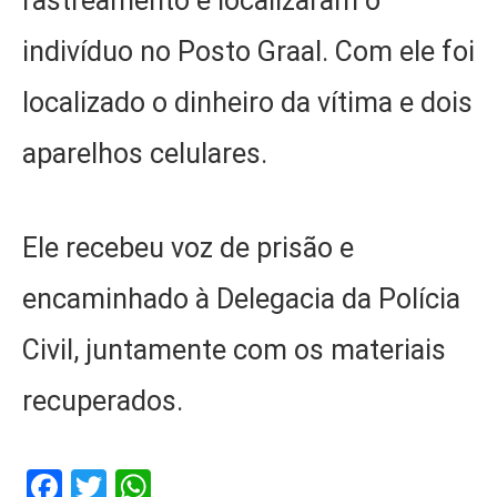
rastreamento e localizaram o
indivíduo no Posto Graal. Com ele foi
localizado o dinheiro da vítima e dois
aparelhos celulares.
Ele recebeu voz de prisão e
encaminhado à Delegacia da Polícia
Civil, juntamente com os materiais
recuperados.
Facebook
Twitter
WhatsApp