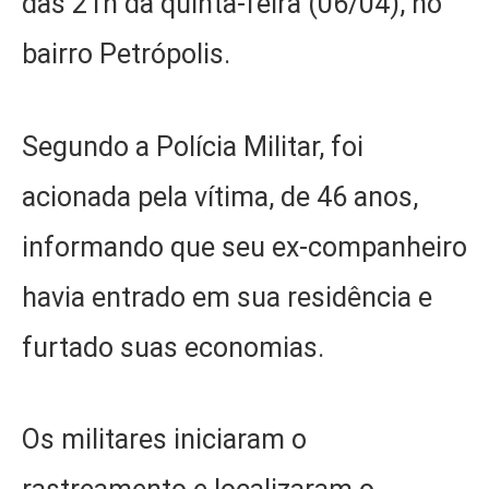
das 21h da quinta-feira (06/04), no
bairro Petrópolis.
Segundo a Polícia Militar, foi
acionada pela vítima, de 46 anos,
informando que seu ex-companheiro
havia entrado em sua residência e
furtado suas economias.
Os militares iniciaram o