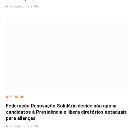
6 de agosto de 2026
DESTAQUE
Federação Renovação Solidária decide não apoiar
candidatos à Presidência e libera diretórios estaduais
para alianças
6 de agosto de 2026