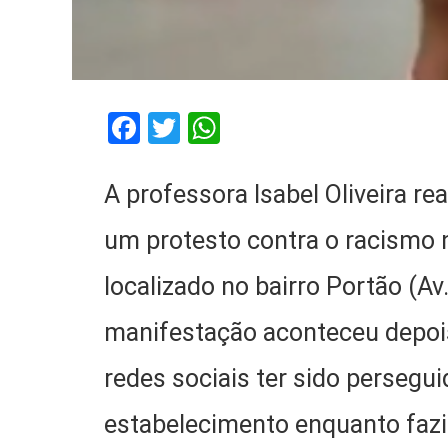
Facebook
Twitter
WhatsApp
A professora Isabel Oliveira rea
um protesto contra o racismo 
localizado no bairro Portão (A
manifestação aconteceu depoi
redes sociais ter sido persegu
estabelecimento enquanto fazi