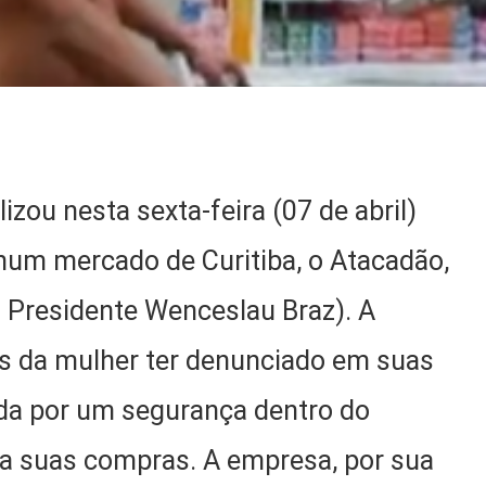
lizou nesta sexta-feira (07 de abril)
num mercado de Curitiba, o Atacadão,
v. Presidente Wenceslau Braz). A
s da mulher ter denunciado em suas
ida por um segurança dentro do
a suas compras. A empresa, por sua