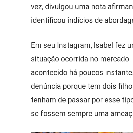
vez, divulgou uma nota afirman
identificou indícios de abordag
Em seu Instagram, Isabel fez 
situação ocorrida no mercado. 
acontecido há poucos instantes
denúncia porque tem dois filh
tenham de passar por esse tip
se fossem sempre uma ameaça 