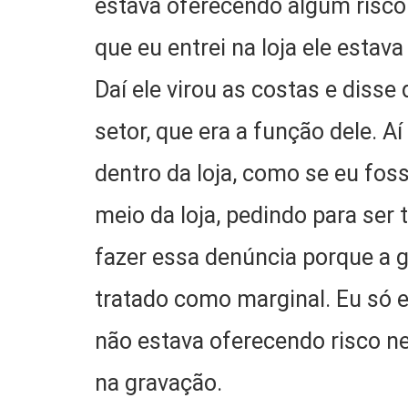
estava oferecendo algum risco 
que eu entrei na loja ele esta
Daí ele virou as costas e disse
setor, que era a função dele. A
dentro da loja, como se eu fos
meio da loja, pedindo para ser
fazer essa denúncia porque a 
tratado como marginal. Eu só e
não estava oferecendo risco n
na gravação.