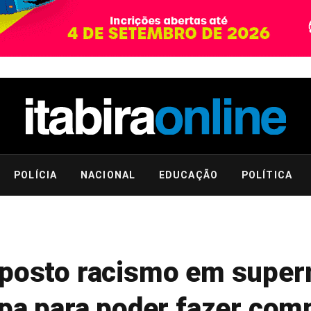
POLÍCIA
NACIONAL
EDUCAÇÃO
POLÍTICA
uposto racismo em supe
upa para poder fazer com