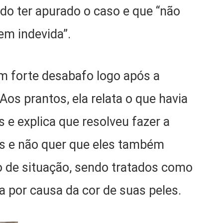
do ter apurado o caso e que “não
em indevida”.
um forte desabafo logo após a
Aos prantos, ela relata o que havia
 e explica que resolveu fazer a
os e não quer que eles também
o de situação, sendo tratados como
por causa da cor de suas peles.