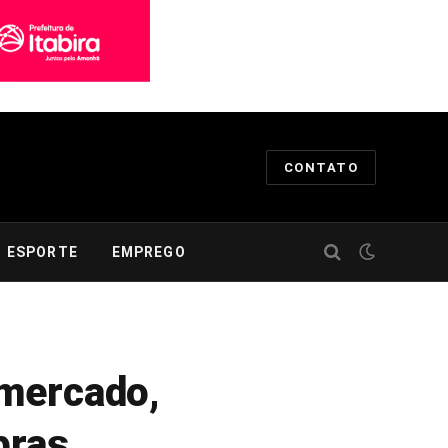
CONTATO
ESPORTE
EMPREGO
rmercado,
pras