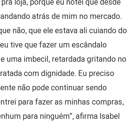
pra loja, porque eu notei que desde
va andando atrás de mim no mercado.
 que não, que ele estava ali cuiando do
í eu tive que fazer um escândalo
se uma imbecil, retardada gritando no
 tratada com dignidade. Eu preciso
gente não pode continuar sendo
ntrei para fazer as minhas compras,
enhum para ninguém”, afirma Isabel