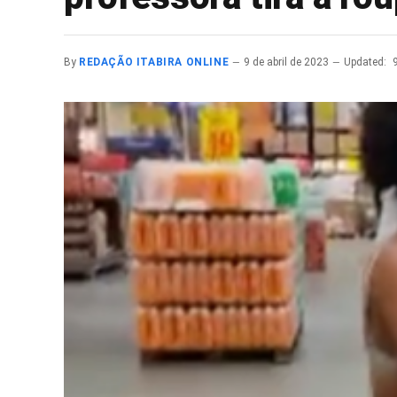
By
REDAÇÃO ITABIRA ONLINE
9 de abril de 2023
Updated: