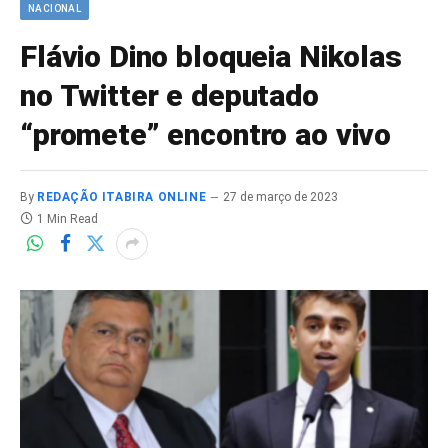
NACIONAL
Flávio Dino bloqueia Nikolas
no Twitter e deputado
“promete” encontro ao vivo
By
REDAÇÃO ITABIRA ONLINE
27 de março de 2023
1 Min Read