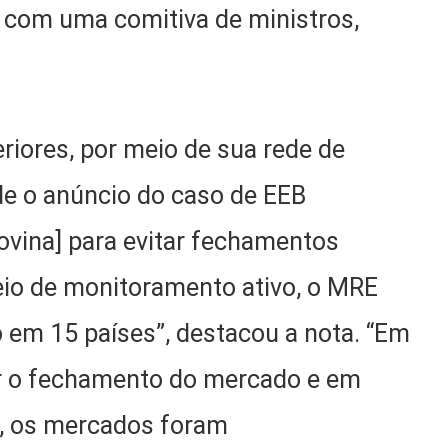
 com uma comitiva de ministros,
eriores, por meio de sua rede de
e o anúncio do caso de EEB
ovina] para evitar fechamentos
io de monitoramento ativo, o MRE
 em 15 países”, destacou a nota. “Em
tar o fechamento do mercado e em
a, os mercados foram