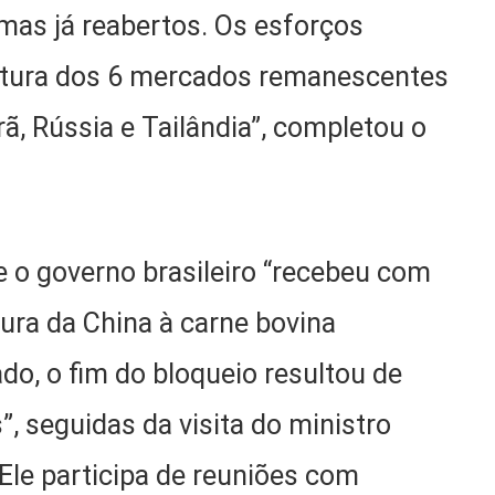
s já reabertos. Os esforços
rtura dos 6 mercados remanescentes
rã, Rússia e Tailândia”, completou o
e o governo brasileiro “recebeu com
tura da China à carne bovina
do, o fim do bloqueio resultou de
, seguidas da visita do ministro
 Ele participa de reuniões com