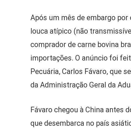
Após um mês de embargo por c
louca atípico (não transmissível
comprador de carne bovina bras
importações. O anúncio foi feit
Pecuária, Carlos Fávaro, que s
da Administração Geral da Adu
Fávaro chegou à China antes do 
que desembarca no país asiátic