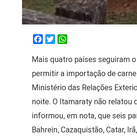
Facebook
Twitter
WhatsApp
Mais quatro países seguiram o
permitir a importação de carne 
Ministério das Relações Exterio
noite. O Itamaraty não relatou
informou, em nota, que seis pa
Bahrein, Cazaquistão, Catar, Irã