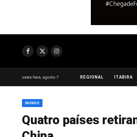
Facebook
X
Instagram
(Twitter)
REGIONAL
ITABIRA
sexta-feira, agosto 7
MUNDO
Quatro países retira
China