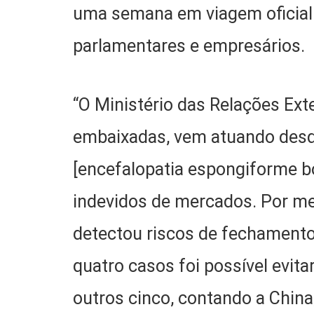
uma semana em viagem oficial
parlamentares e empresários.
“O Ministério das Relações Ext
embaixadas, vem atuando desd
[encefalopatia espongiforme b
indevidos de mercados. Por me
detectou riscos de fechamento
quatro casos foi possível evi
outros cinco, contando a Chin