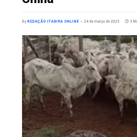
By
REDAÇÃO ITABIRA ONLINE
24 de março de 2023
3 M