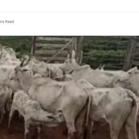
ins Read