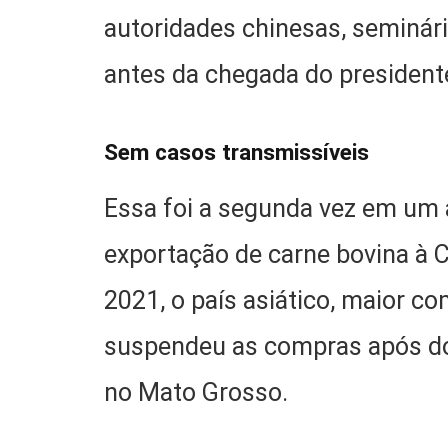
autoridades chinesas, seminár
antes da chegada do presidente
Sem casos transmissíveis
Essa foi a segunda vez em um 
exportação de carne bovina à 
2021, o país asiático, maior co
suspendeu as compras após doi
no Mato Grosso.