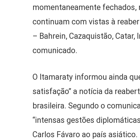
momentaneamente fechados, ma
continuam com vistas à reabe
– Bahrein, Cazaquistão, Catar, I
comunicado.
O Itamaraty informou ainda qu
satisfação” a notícia da reaber
brasileira. Segundo o comunica
“intensas gestões diplomáticas”
Carlos Fávaro ao país asiático.