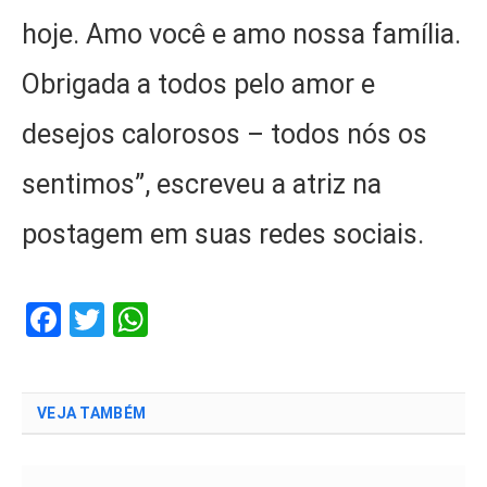
hoje. Amo você e amo nossa família.
Obrigada a todos pelo amor e
desejos calorosos – todos nós os
sentimos”, escreveu a atriz na
postagem em suas redes sociais.
Facebook
Twitter
WhatsApp
VEJA TAMBÉM