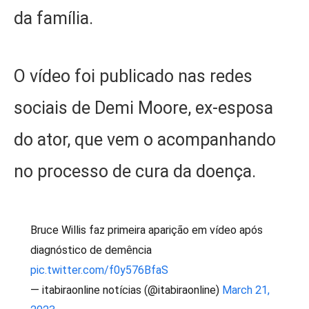
da família.
O vídeo foi publicado nas redes
sociais de Demi Moore, ex-esposa
do ator, que vem o acompanhando
no processo de cura da doença.
Bruce Willis faz primeira aparição em vídeo após
diagnóstico de demência
pic.twitter.com/f0y576BfaS
— itabiraonline notícias (@itabiraonline)
March 21,